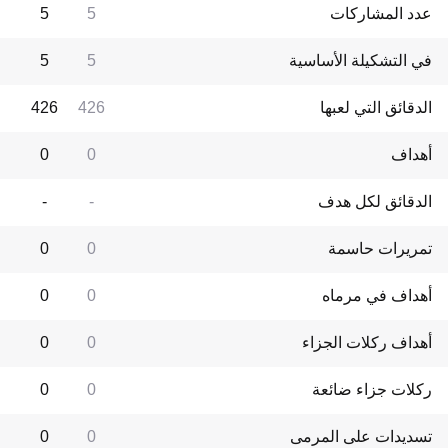
عدد المشاركات
5
5
في التشكيلة الأساسية
5
5
الدقائق التي لعبها
426
426
أهداف
0
0
الدقائق لكل هدف
-
-
تمريرات حاسمة
0
0
أهداف في مرماه
0
0
أهداف ركلات الجزاء
0
0
ركلات جزاء ضائعة
0
0
تسديدات على المرمى
0
0