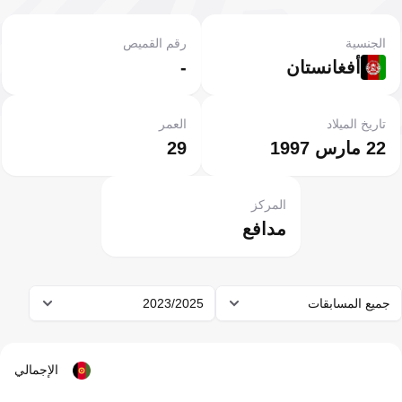
الجنسية
رقم القميص
أفغانستان
-
تاريخ الميلاد
العمر
22 مارس 1997
29
المركز
مدافع
جميع المسابقات
2023/2025
الإجمالي