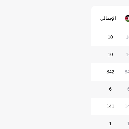
الإجمالي
10
1
10
1
842
8
6
141
1
1