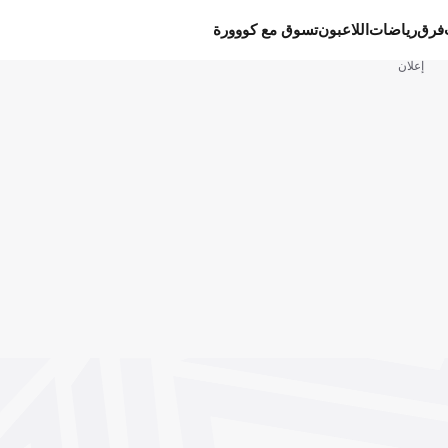
فرق
رياضات
اللاعبون
تسوق مع كووورة
إعلان