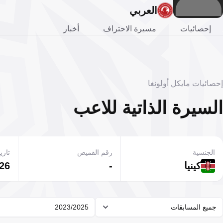
العربي
إحصائيات
مسيرة الاحتراف
أخبار
إحصائيات مايكل أولونغا
السيرة الذاتية للاعب
الجنسية
رقم القميص
تاريخ
كينيا
-
26 مارس 1994
جميع المسابقات
2023/2025