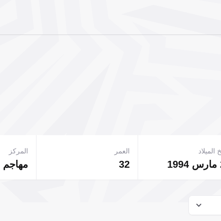
 الميلاد
العمر
المركز
32
مهاجم