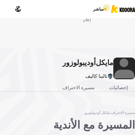
مباشر
إعلان
مايكل
أوديبولوزور
تالينا كاليف
إحصائيات
مسيرة الاحتراف
مسيرة الاحتراف مايكل أوديبولوزور
المسيرة مع الأندية