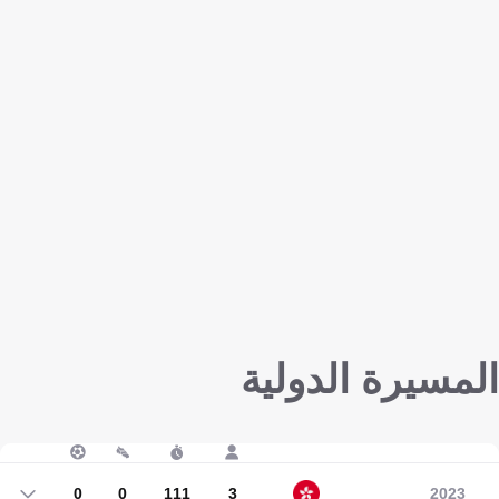
المسيرة الدولية
0
0
111
3
2023