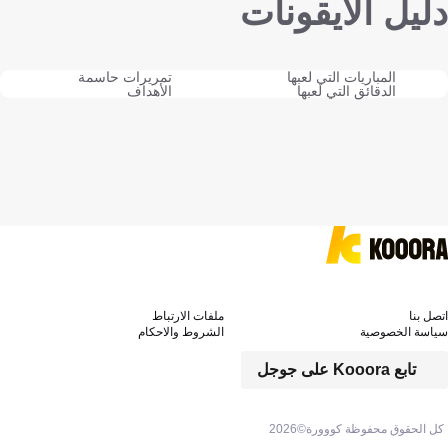
دليل الايقونات
المباريات التي لعبها
تمريرات حاسمة
الدقائق التي لعبها
الأهداف
اتصل بنا
ملفات الارتباط
سياسة الخصوصية
الشروط والاحكام
تابع Kooora على جوجل
كل الحقوق محفوظة كووورة©
2026