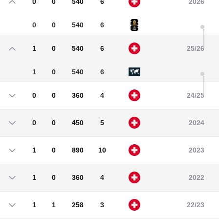
0
0
540
6
2026
0
0
540
6
1
0
540
6
25/26
1
0
540
6
0
0
360
4
24/25
0
0
360
4
0
0
450
5
2024
0
0
450
5
1
0
890
10
2023
1
0
890
10
1
0
360
4
2022
1
0
360
4
1
1
258
3
22/23
1
1
258
3