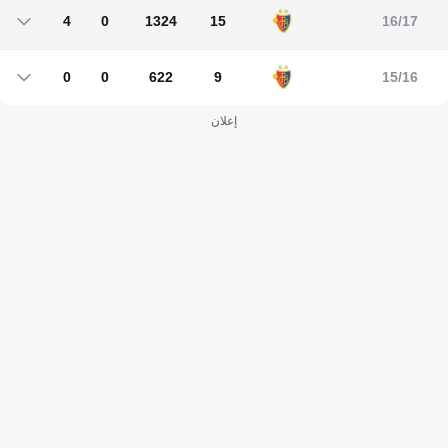
4
0
1324
15
16/17
4
0
1324
15
0
0
622
9
15/16
0
0
0
0
532
90
1
8
إعلان