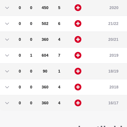
0
0
450
5
2020
0
0
450
5
0
0
502
6
21/22
0
0
502
6
0
0
360
4
20/21
0
0
360
4
0
1
604
7
2019
0
1
604
7
0
0
90
1
18/19
0
0
90
1
0
0
360
4
2018
0
0
360
4
0
0
360
4
16/17
0
0
360
4