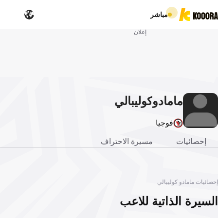
مباشر
إعلان
مامادو
كوليبالي
فوجيا
إحصائيات
مسيرة الاحتراف
إحصائيات مامادو كوليبالي
السيرة الذاتية للاعب