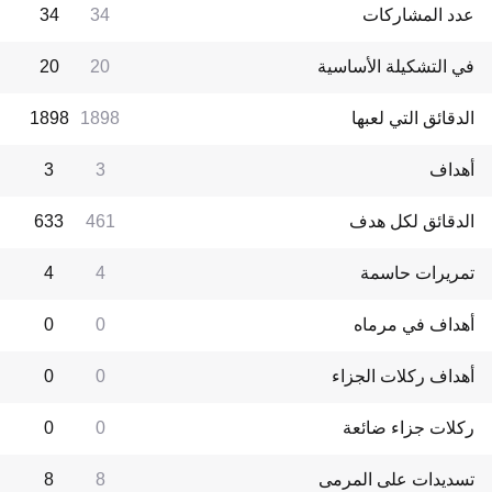
عدد المشاركات
34
34
في التشكيلة الأساسية
20
20
الدقائق التي لعبها
1898
1898
أهداف
3
3
الدقائق لكل هدف
461
633
تمريرات حاسمة
4
4
أهداف في مرماه
0
0
أهداف ركلات الجزاء
0
0
ركلات جزاء ضائعة
0
0
تسديدات على المرمى
8
8