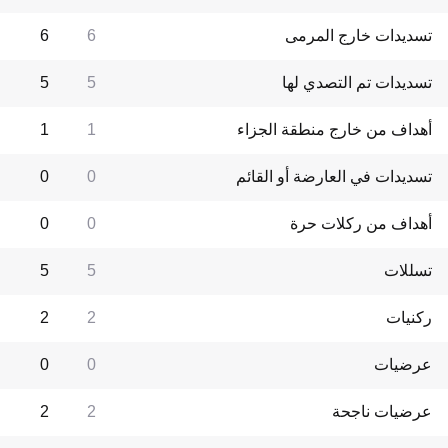
تسديدات خارج المرمى
6
6
تسديدات تم التصدي لها
5
5
أهداف من خارج منطقة الجزاء
1
1
تسديدات في العارضة أو القائم
0
0
أهداف من ركلات حرة
0
0
تسللات
5
5
ركنيات
2
2
عرضيات
0
0
عرضيات ناجحة
2
2