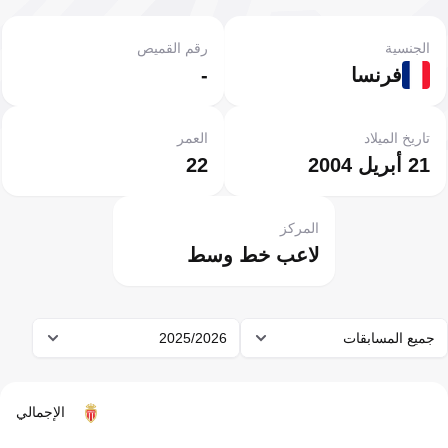
الجنسية
رقم القميص
فرنسا
-
تاريخ الميلاد
العمر
21 أبريل 2004
22
المركز
لاعب خط وسط
جميع المسابقات
2025/2026
الإجمالي