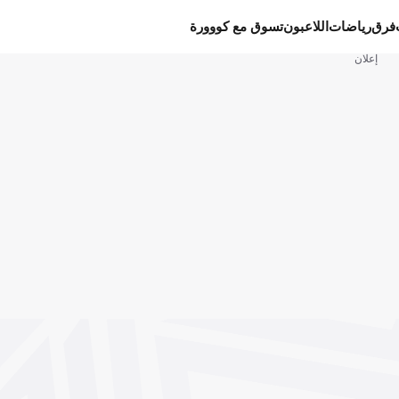
فرق
رياضات
اللاعبون
تسوق مع كووورة
إعلان