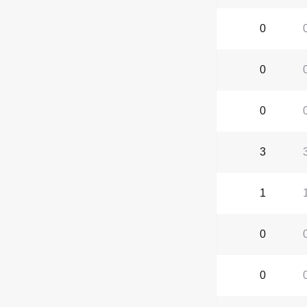
0
0
0
3
1
0
0