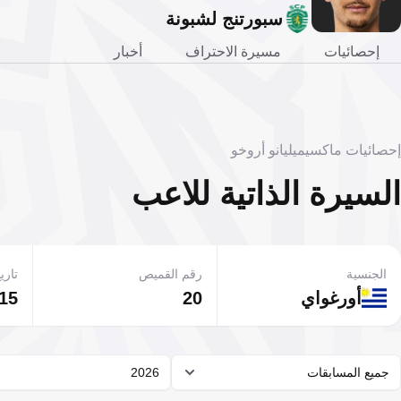
سبورتنج لشبونة
إحصائيات
مسيرة الاحتراف
أخبار
إحصائيات ماكسيميليانو أروخو
السيرة الذاتية للاعب
الجنسية
رقم القميص
تاريخ
أورغواي
20
15 فبراير 000
جميع المسابقات
2026