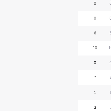
0
0
6
10
1
0
7
1
3