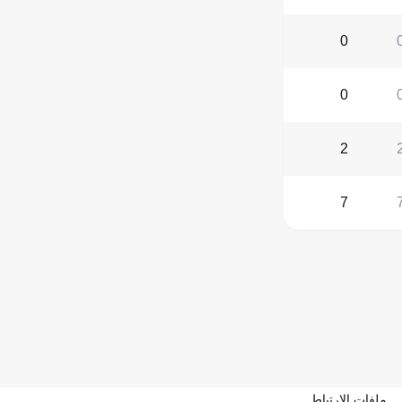
0
0
2
7
ملفات الارتباط