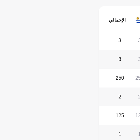
الإجمالي
3
3
250
2
2
125
1
1