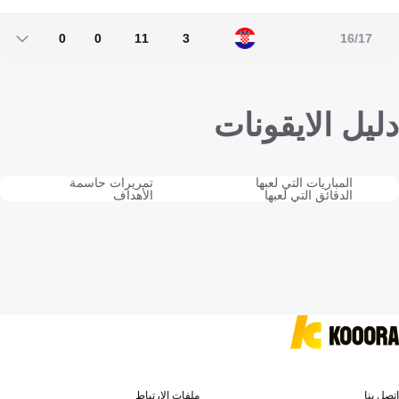
0
0
32
2
0
0
11
3
16/17
0
0
11
3
دليل الايقونات
المباريات التي لعبها
تمريرات حاسمة
الدقائق التي لعبها
الأهداف
اتصل بنا
ملفات الارتباط