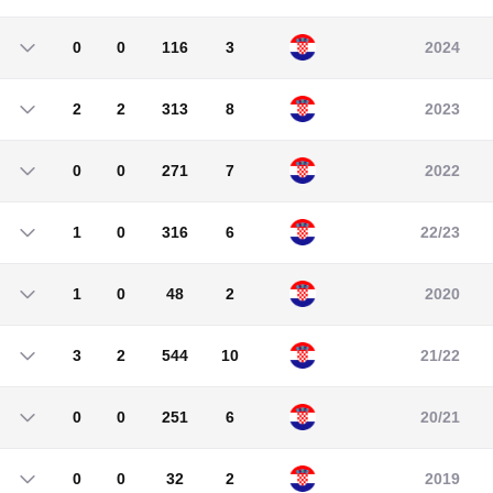
0
0
297
8
0
0
116
3
2024
0
0
116
3
2
2
313
8
2023
2
2
313
8
0
0
271
7
2022
0
0
271
7
1
0
316
6
22/23
1
0
316
6
1
0
48
2
2020
1
0
48
2
3
2
544
10
21/22
3
2
544
10
0
0
251
6
20/21
0
0
251
6
0
0
32
2
2019