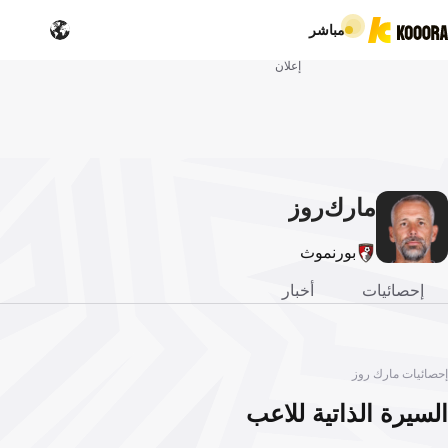
مباشر
إعلان
مارك
روز
بورنموث
إحصائيات
أخبار
إحصائيات مارك روز
السيرة الذاتية للاعب