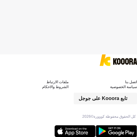
اتصل بنا
ملفات الارتباط
سياسة الخصوصية
الشروط والاحكام
تابع Kooora على جوجل
كل الحقوق محفوظة كووورة©
2026