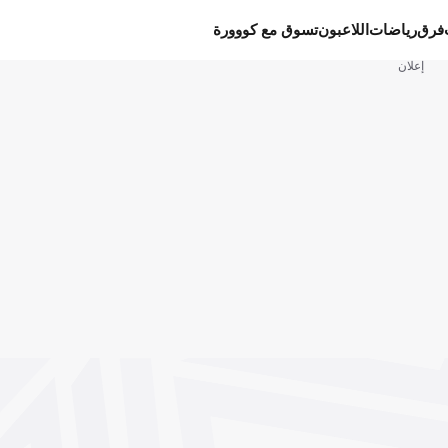
فرق
رياضات
اللاعبون
تسوق مع كووورة
إعلان