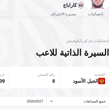
كاراباج
إحصائيات
مسيرة الاحتراف
إحصائيات ماركو يانكوفيتش
السيرة الذاتية للاعب
الجنسية
رقم القميص
تاريخ
الجبل الأسود
8
09 يوليو 1995
جميع المسابقات
2026/2027