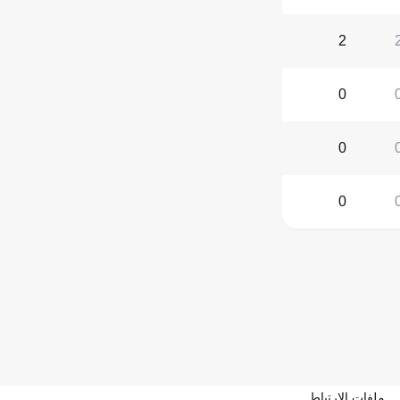
2
0
0
0
ملفات الارتباط