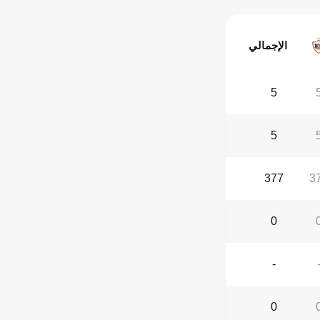
الإجمالي
5
5
377
3
0
-
0