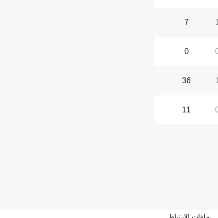
7
0
36
11
ملفات الارتباط