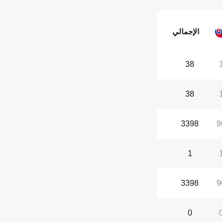
الإجمالي
38
38
3398
9
1
3398
9
0