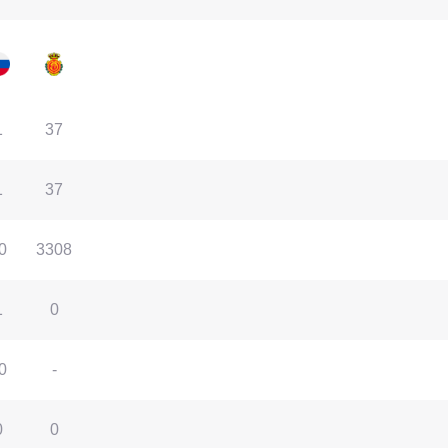
1
37
1
37
0
3308
1
0
0
-
0
0