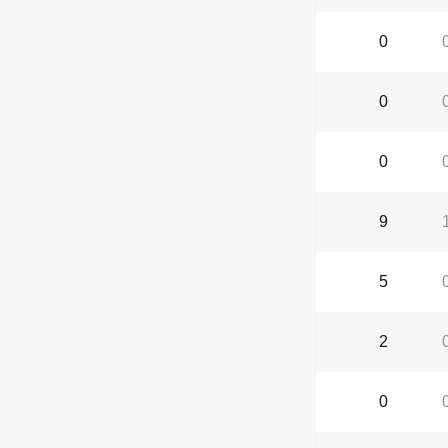
0
0
0
9
5
2
0