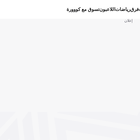
فرق
رياضات
اللاعبون
تسوق مع كووورة
إعلان