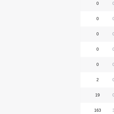
0
0
0
0
0
2
19
163