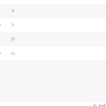
1
6
0
0
1
35
0
11
اتصل بنا