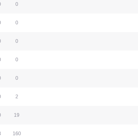
0
0
0
0
0
0
0
0
0
0
0
2
0
19
3
160