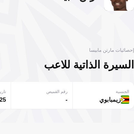
إحصائيات مارتن مابيسا
السيرة الذاتية للاعب
الجنسية
رقم القميص
تاريخ
زيمبابوي
-
25 مايو 1998