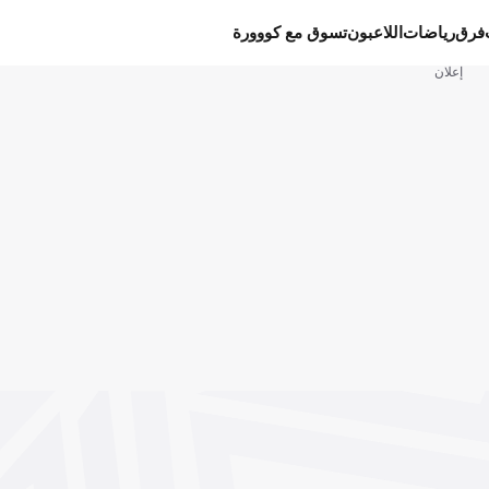
فرق
رياضات
اللاعبون
تسوق مع كووورة
إعلان