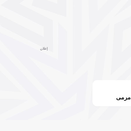
إعلان
مرمى