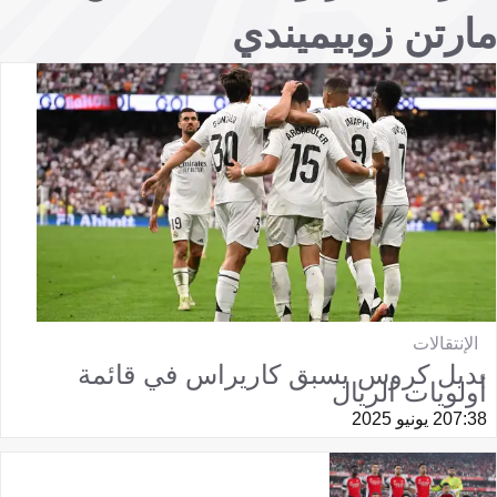
مارتن زوبيميندي
الإنتقالات
بديل كروس يسبق كاريراس في قائمة
أولويات الريال
07:38
2 يونيو 2025