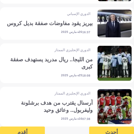
الدوري الإسباني
بيريز يقود مفاوضات صفقة بديل كروس
26 مارس 2025
16:37
الدوري الإنجليزي الممتاز
من الليجا.. ريال مدريد يستهدف صفقة
كبرى
25 مارس 2025
18:08
الدوري الإنجليزي الممتاز
آرسنال يقترب من هدف برشلونة
وليفربول.. وعائق وحيد
16 مارس 2025
07:38
أحدث
أقدم