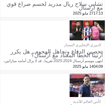
تشابي سلاح ريال مدريد لحسم صراع قوي
مع آرسنال
17:13
27 مايو 2025
الدوري الإنجليزي الممتاز
تحصين الدفاع وتجاهل الهجوم.. هل يكرر
أرتيتا الخطأ المعتاد مع آرسنال؟
انتهى موسم آرسنال 2024-2025 تقريبا.. قد لا يزال أمامه مباراتين،
04:09
14 مايو 2025
كأس العالم للأندية