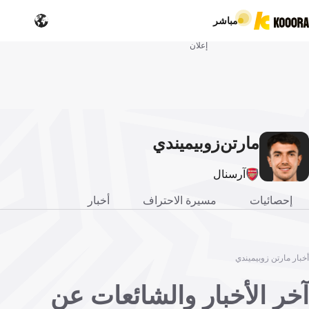
مباشر
إعلان
مارتن
زوبيميندي
آرسنال
إحصائيات
مسيرة الاحتراف
أخبار
أخبار مارتن زوبيميندي
آخر الأخبار والشائعات عن