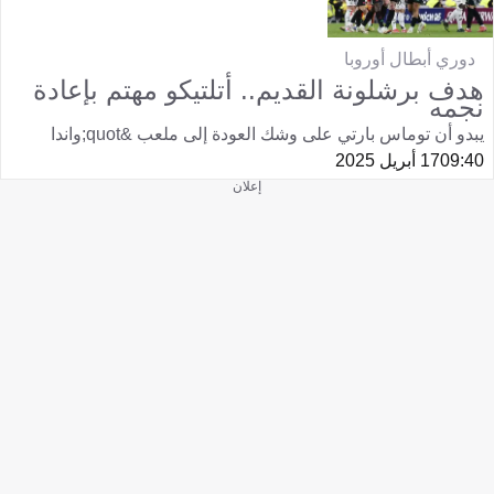
دوري أبطال أوروبا
هدف برشلونة القديم.. أتلتيكو مهتم بإعادة
نجمه
يبدو أن توماس بارتي على وشك العودة إلى ملعب &quot;واندا
09:40
17 أبريل 2025
إعلان