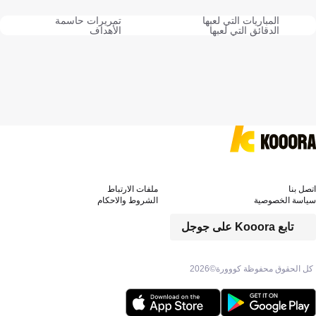
المباريات التي لعبها
تمريرات حاسمة
الدقائق التي لعبها
الأهداف
اتصل بنا
ملفات الارتباط
سياسة الخصوصية
الشروط والاحكام
تابع Kooora على جوجل
كل الحقوق محفوظة كووورة©
2026