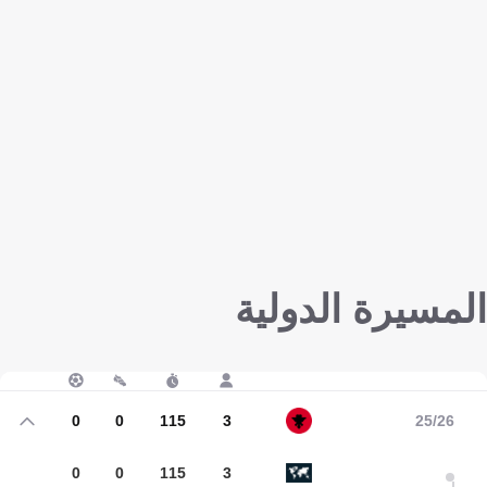
المسيرة الدولية
0
0
115
3
25/26
0
0
115
3