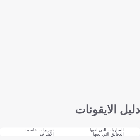
دليل الايقونات
المباريات التي لعبها
تمريرات حاسمة
الدقائق التي لعبها
الأهداف