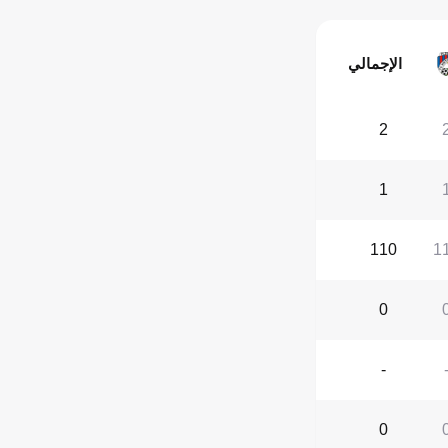
الإجمالي
2
1
110
1
0
-
0