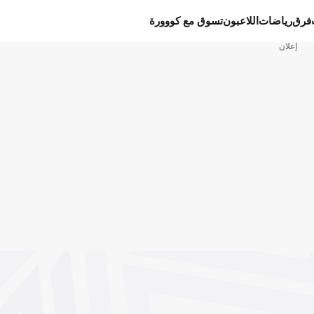
فرق
رياضات
اللاعبون
تسوق مع كووورة
إعلان