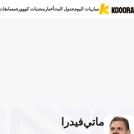
مباريات اليوم
جدول البث
أخبار
منتديات كووورة
مسابقات
ماتي
فيدرا