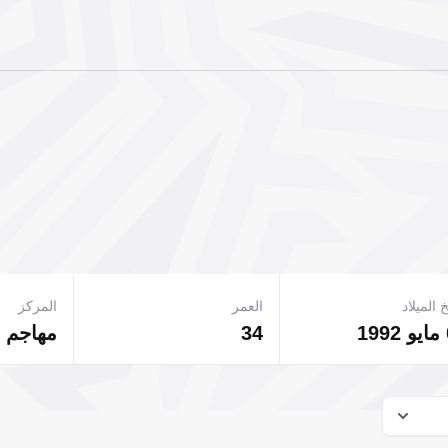
 الميلاد
العمر
المركز
34
مهاجم