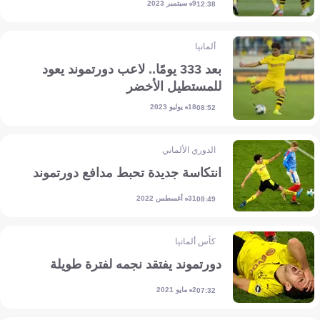
9 سبتمبر 2023
12:38
ألمانيا
بعد 333 يومًا.. لاعب دورتموند يعود
للمستطيل الأخضر
18 يوليو 2023
08:52
الدوري الألماني
انتكاسة جديدة تحبط مدافع دورتموند
31 أغسطس 2022
08:49
كأس ألمانيا
دورتموند يفتقد نجمه لفترة طويلة
2 مايو 2021
07:32