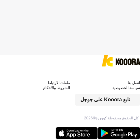
اتصل بنا
ملفات الارتباط
سياسة الخصوصية
الشروط والاحكام
تابع Kooora على جوجل
كل الحقوق محفوظة كووورة©
2026