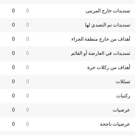
تسديدات خارج المرمى
0
0
تسديدات تم التصدي لها
0
0
أهداف من خارج منطقة الجزاء
0
0
تسديدات في العارضة أو القائم
0
0
أهداف من ركلات حرة
0
0
تسللات
0
0
ركنيات
0
0
عرضيات
0
0
عرضيات ناجحة
0
0