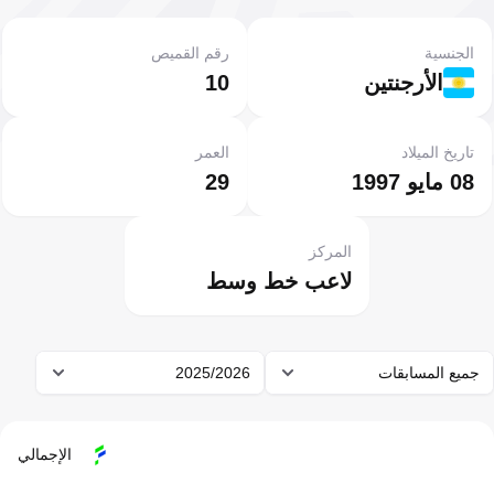
الجنسية
رقم القميص
الأرجنتين
10
تاريخ الميلاد
العمر
08 مايو 1997
29
المركز
لاعب خط وسط
جميع المسابقات
2025/2026
الإجمالي