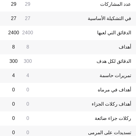
عدد المشاركات
29
29
في التشكيلة الأساسية
27
27
الدقائق التي لعبها
2400
2400
أهداف
8
8
الدقائق لكل هدف
300
300
تمريرات حاسمة
4
4
أهداف في مرماه
0
0
أهداف ركلات الجزاء
0
0
ركلات جزاء ضائعة
0
0
تسديدات على المرمى
0
0