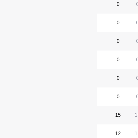
0
0
0
0
0
0
15
1
12
1