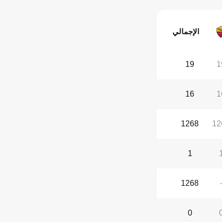
الإجمالي
19
1
16
1
1268
12
1
1268
0