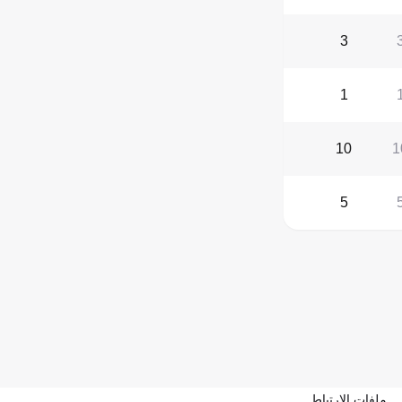
3
1
10
1
5
ملفات الارتباط