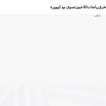
فرق
رياضات
اللاعبون
تسوق مع كووورة
إعلان