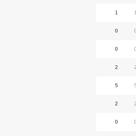
1
0
0
2
5
2
0