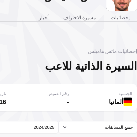
إحصائيات
مسيرة الاحتراف
أخبار
إحصائيات ماتس هاميلس
السيرة الذاتية للاعب
الجنسية
رقم القميص
تاريخ
ألمانيا
-
16 ديسمبر 988
جميع المسابقات
2024/2025