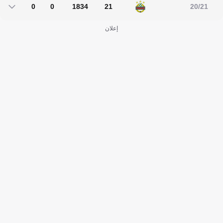
0
0
1834
21
20/21
0
0
1834
21
إعلان