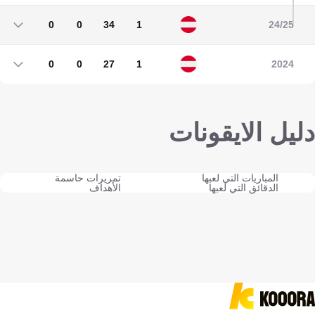
0
0
34
1
24/25
0
0
34
1
0
0
27
1
2024
0
0
27
1
دليل الايقونات
المباريات التي لعبها
تمريرات حاسمة
الدقائق التي لعبها
الأهداف