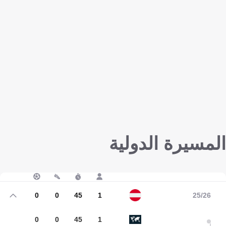
المسيرة الدولية
0
0
45
1
25/26
0
0
45
1