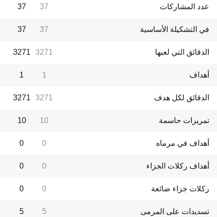
عدد المشاركات
37
37
في التشكيلة الأساسية
37
37
الدقائق التي لعبها
3271
3271
أهداف
1
1
الدقائق لكل هدف
3271
3271
تمريرات حاسمة
10
10
أهداف في مرماه
0
0
أهداف ركلات الجزاء
0
0
ركلات جزاء ضائعة
0
0
تسديدات على المرمى
5
5