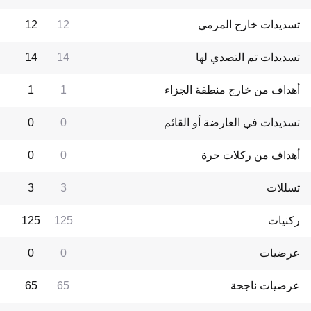
تسديدات خارج المرمى
12
12
تسديدات تم التصدي لها
14
14
أهداف من خارج منطقة الجزاء
1
1
تسديدات في العارضة أو القائم
0
0
أهداف من ركلات حرة
0
0
تسللات
3
3
ركنيات
125
125
عرضيات
0
0
عرضيات ناجحة
65
65