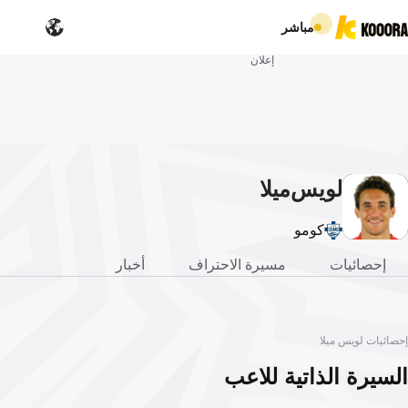
مباشر
إعلان
لويس
ميلا
كومو
إحصائيات
مسيرة الاحتراف
أخبار
إحصائيات لويس ميلا
السيرة الذاتية للاعب