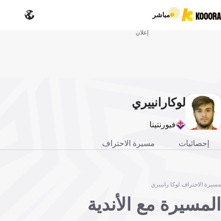
مباشر
إعلان
لوكا
رانييري
فيورنتينا
إحصائيات
مسيرة الاحتراف
مسيرة الاحتراف لوكا رانييري
المسيرة مع الأندية