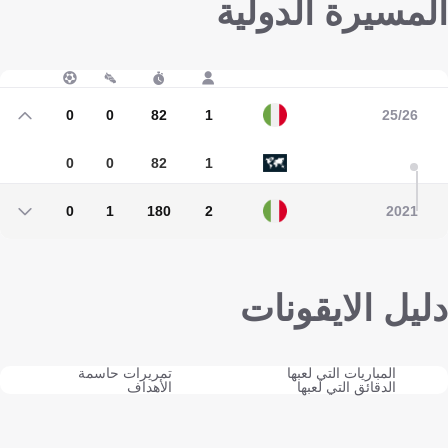
المسيرة الدولية
0
0
82
1
25/26
0
0
82
1
0
1
180
2
2021
0
1
180
2
دليل الايقونات
المباريات التي لعبها
تمريرات حاسمة
الدقائق التي لعبها
الأهداف