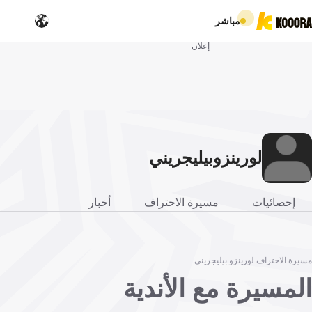
مباشر
إعلان
لورينزو
بيليجريني
إحصائيات
مسيرة الاحتراف
أخبار
مسيرة الاحتراف لورينزو بيليجريني
المسيرة مع الأندية