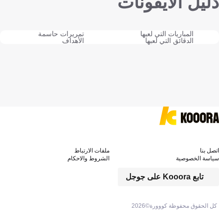
دليل الايقونات
المباريات التي لعبها
تمريرات حاسمة
الدقائق التي لعبها
الأهداف
اتصل بنا
ملفات الارتباط
سياسة الخصوصية
الشروط والاحكام
تابع Kooora على جوجل
كل الحقوق محفوظة كووورة©
2026