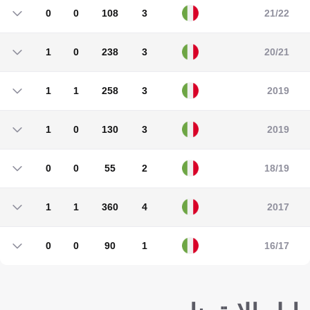
0
0
108
3
21/22
0
0
108
3
1
0
238
3
20/21
1
0
238
3
1
1
258
3
2019
1
1
258
3
1
0
130
3
2019
1
0
130
3
0
0
55
2
18/19
0
0
55
2
1
1
360
4
2017
1
1
360
4
0
0
90
1
16/17
0
0
90
1