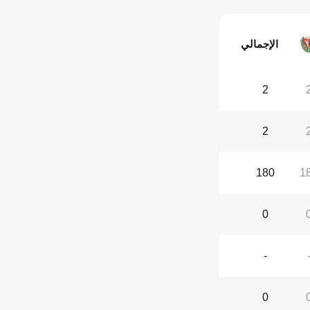
الإجمالي
2
2
180
1
0
-
0