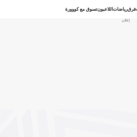
فرق
رياضات
اللاعبون
تسوق مع كووورة
إعلان