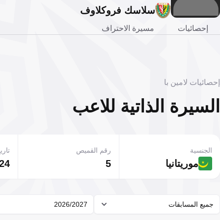
سلاسك فروكلاوف
إحصائيات
مسيرة الاحتراف
إحصائيات لامين با
السيرة الذاتية للاعب
الجنسية
رقم القميص
تاريخ
موريتانيا
5
24 أغسطس 1997
جميع المسابقات
2026/2027