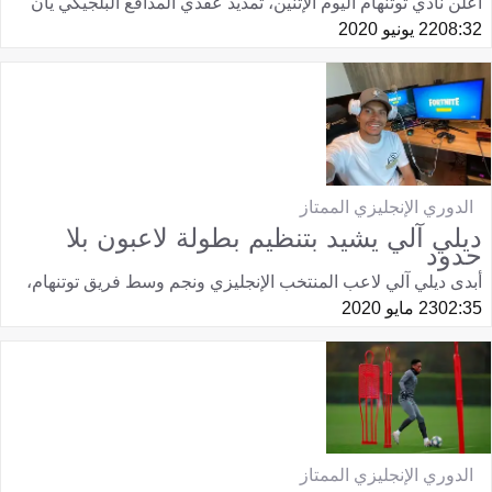
أعلن نادي توتنهام اليوم الإثنين، تمديد عقدي المدافع البلجيكي يان
08:32
22 يونيو 2020
الدوري الإنجليزي الممتاز
ديلي آلي يشيد بتنظيم بطولة لاعبون بلا
حدود
أبدى ديلي آلي لاعب المنتخب الإنجليزي ونجم وسط فريق توتنهام،
02:35
23 مايو 2020
الدوري الإنجليزي الممتاز