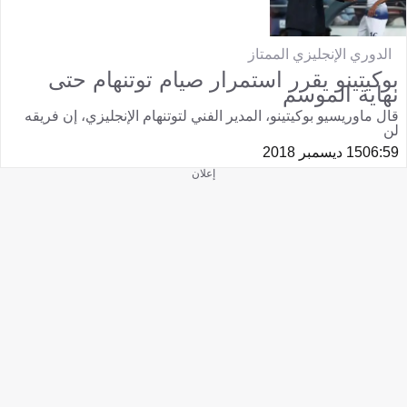
الدوري الإنجليزي الممتاز
بوكيتينو يقرر استمرار صيام توتنهام حتى
نهاية الموسم
قال ماوريسيو بوكيتينو، المدير الفني لتوتنهام الإنجليزي، إن فريقه
لن
06:59
15 ديسمبر 2018
إعلان