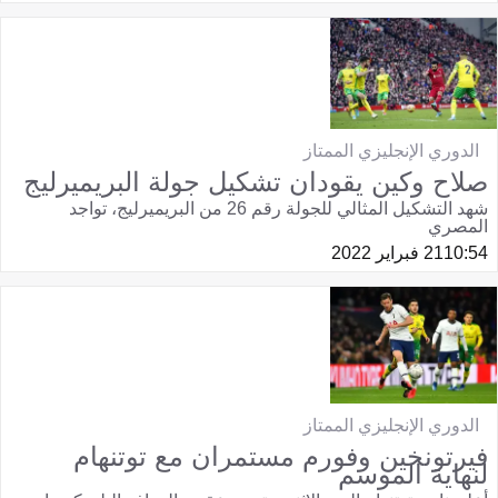
الدوري الإنجليزي الممتاز
صلاح وكين يقودان تشكيل جولة البريميرليج
شهد التشكيل المثالي للجولة رقم 26 من البريميرليج، تواجد
المصري
10:54
21 فبراير 2022
الدوري الإنجليزي الممتاز
فيرتونخين وفورم مستمران مع توتنهام
لنهاية الموسم