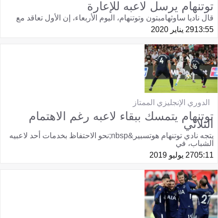
توتنهام يرسل لاعبه للإعارة
قال ناديا ساوثهامبتون وتوتنهام، اليوم الأربعاء، إن الأول تعاقد مع
13:55
29 يناير 2020
الدوري الإنجليزي الممتاز
توتنهام يتمسك ببقاء لاعبه رغم الاهتمام
الثلاثي
يتجه نادي توتنهام هوتسبير&nbsp;نحو الاحتفاظ بخدمات أحد لاعبيه
الشباب، في
05:11
27 يوليو 2019