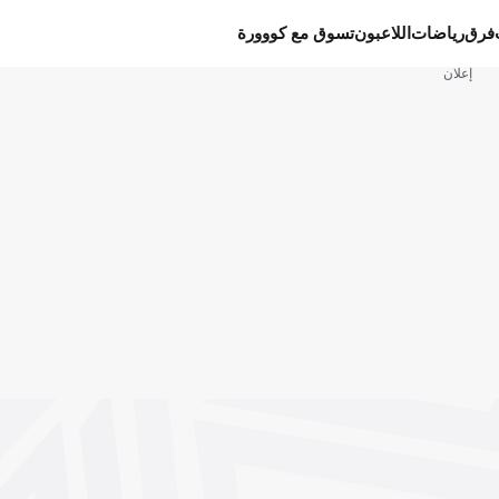
فرق
رياضات
اللاعبون
تسوق مع كووورة
إعلان