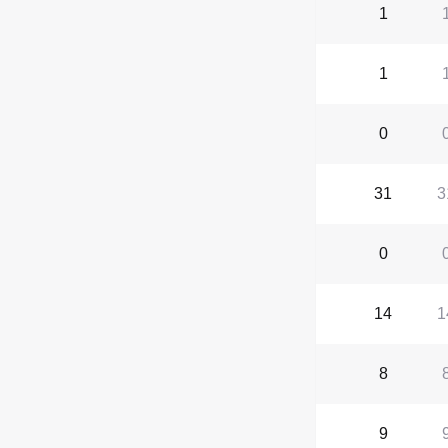
1
1
0
31
3
0
14
1
8
9