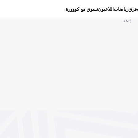
فرق
رياضات
اللاعبون
تسوق مع كووورة
إعلان