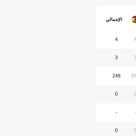
الإجمالي
4
3
248
2
0
-
0