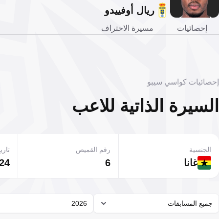
ريال أوفييدو
إحصائيات
مسيرة الاحتراف
إحصائيات كواسي سيبو
السيرة الذاتية للاعب
الجنسية
رقم القميص
تاريخ
غانا
6
24 يونيو 1998
جميع المسابقات
2026