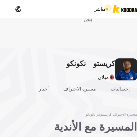
مباشر
إعلان
كريستو
نكونكو
فر
ميلان
إحصائيات
مسيرة الاحتراف
أخبار
مسيرة الاحتراف كريستوفر نكونكو
المسيرة مع الأندية