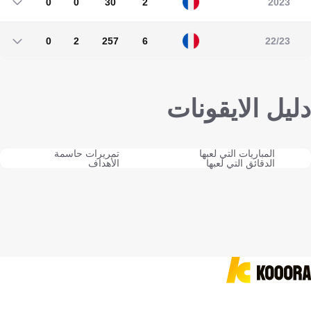
0
0
30
2
2023
0
0
30
2
0
2
257
6
22/23
0
2
257
6
دليل الايقونات
المباريات التي لعبها
تمريرات حاسمة
الدقائق التي لعبها
الأهداف