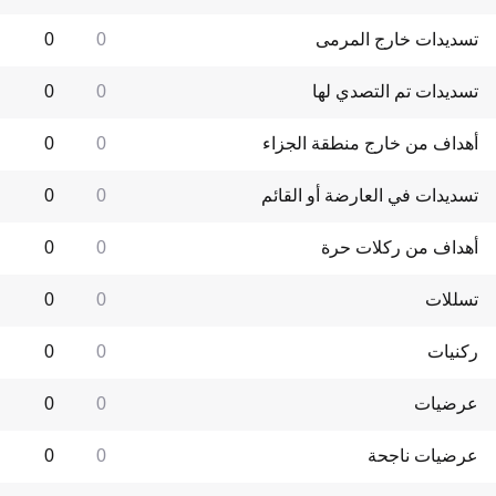
تسديدات خارج المرمى
0
0
تسديدات تم التصدي لها
0
0
أهداف من خارج منطقة الجزاء
0
0
تسديدات في العارضة أو القائم
0
0
أهداف من ركلات حرة
0
0
تسللات
0
0
ركنيات
0
0
عرضيات
0
0
عرضيات ناجحة
0
0