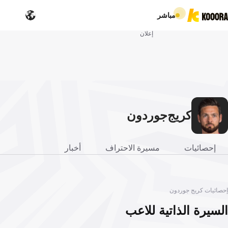
مباشر
إعلان
كريج
جوردون
إحصائيات
مسيرة الاحتراف
أخبار
إحصائيات كريج جوردون
السيرة الذاتية للاعب