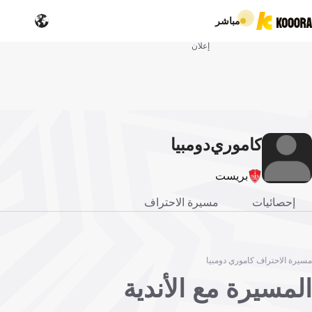
مباشر
إعلان
كاموري
دومبيا
بريست
إحصائيات
مسيرة الاحتراف
مسيرة الاحتراف كاموري دومبيا
المسيرة مع الأندية