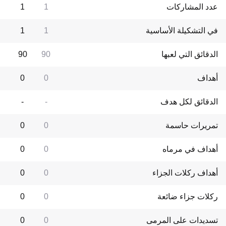
عدد المشاركات
1
1
في التشكيلة الأساسية
1
1
الدقائق التي لعبها
90
90
أهداف
0
0
الدقائق لكل هدف
-
-
تمريرات حاسمة
0
0
أهداف في مرماه
0
0
أهداف ركلات الجزاء
0
0
ركلات جزاء ضائعة
0
0
تسديدات على المرمى
0
0