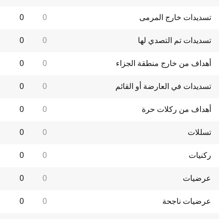
تسديدات خارج المرمى
0
0
تسديدات تم التصدي لها
0
0
أهداف من خارج منطقة الجزاء
0
0
تسديدات في العارضة أو القائم
0
0
أهداف من ركلات حرة
0
0
تسللات
0
0
ركنيات
0
0
عرضيات
0
0
عرضيات ناجحة
0
0