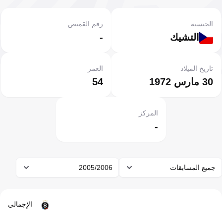
الجنسية
رقم القميص
التشيك
-
تاريخ الميلاد
العمر
30 مارس 1972
54
المركز
-
جميع المسابقات
2005/2006
الإجمالي