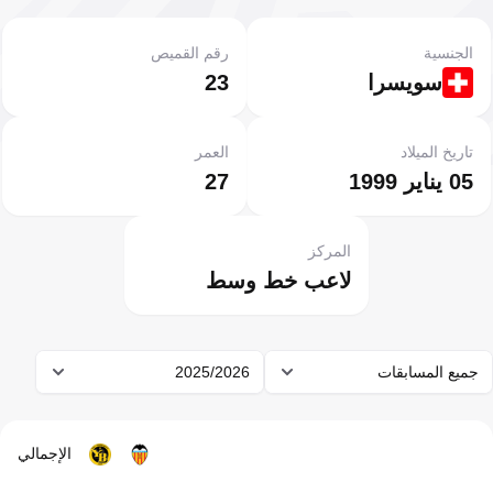
الجنسية
رقم القميص
سويسرا
23
تاريخ الميلاد
العمر
05 يناير 1999
27
المركز
لاعب خط وسط
جميع المسابقات
2025/2026
الإجمالي