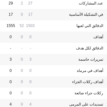
عدد المشاركات
27
2
29
في التشكيلة الأساسية
17
0
17
الدقائق التي لعبها
1503
52
1555
أهداف
0
0
0
الدقائق لكل هدف
-
-
-
تمريرات حاسمة
3
0
3
أهداف في مرماه
0
0
0
أهداف ركلات الجزاء
0
0
0
ركلات جزاء ضائعة
0
0
0
تسديدات على المرمى
4
0
4