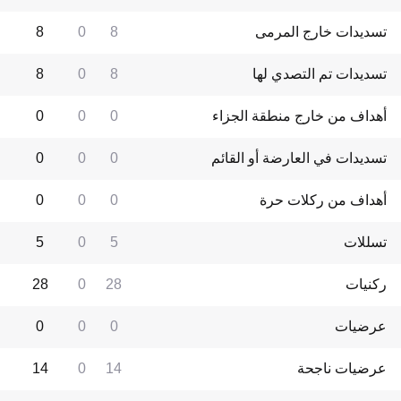
تسديدات خارج المرمى
8
0
8
تسديدات تم التصدي لها
8
0
8
أهداف من خارج منطقة الجزاء
0
0
0
تسديدات في العارضة أو القائم
0
0
0
أهداف من ركلات حرة
0
0
0
تسللات
5
0
5
ركنيات
28
0
28
عرضيات
0
0
0
عرضيات ناجحة
14
0
14