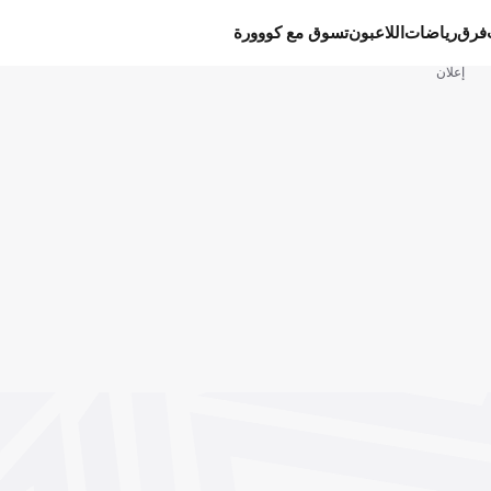
فرق
رياضات
اللاعبون
تسوق مع كووورة
إعلان