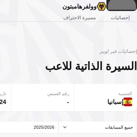
وولفرهامبتون
إحصائيات
مسيرة الاحتراف
إحصائيات فير لوبيز
السيرة الذاتية للاعب
الجنسية
رقم القميص
تاريخ
إسبانيا
-
24 مايو 2004
جميع المسابقات
2025/2026