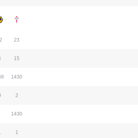
2
23
4
15
69
1430
0
2
-
1430
1
1