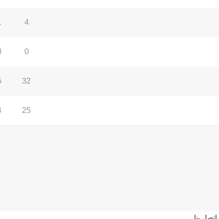
1
4
0
0
6
32
4
25
اتصل بنا