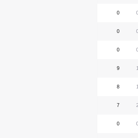
0
0
0
9
8
7
0