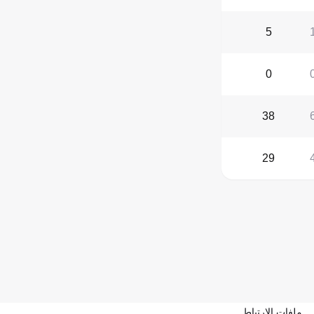
5
0
38
29
ملفات الارتباط