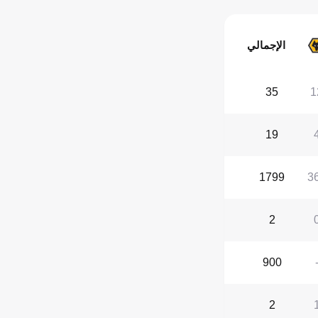
الإجمالي
35
1
19
1799
3
2
900
2