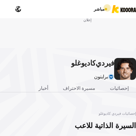
مباشر
إعلان
فيردي
كاديوغلو
برايتون
إحصائيات
مسيرة الاحتراف
أخبار
إحصائيات فيردي كاديوغلو
السيرة الذاتية للاعب