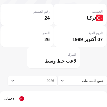
الجنسية
رقم القميص
تركيا
24
تاريخ الميلاد
العمر
07 أكتوبر 1999
26
المركز
لاعب خط وسط
جميع المسابقات
2026
الإجمالي