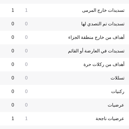
تسديدات خارج المرمى
1
1
تسديدات تم التصدي لها
0
0
أهداف من خارج منطقة الجزاء
0
0
تسديدات في العارضة أو القائم
0
0
أهداف من ركلات حرة
0
0
تسللات
0
0
ركنيات
0
0
عرضيات
0
0
عرضيات ناجحة
1
1