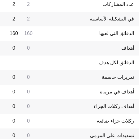
عدد المشاركات
2
2
في التشكيلة الأساسية
2
2
الدقائق التي لعبها
160
160
أهداف
0
0
الدقائق لكل هدف
-
-
تمريرات حاسمة
0
0
أهداف في مرماه
0
0
أهداف ركلات الجزاء
0
0
ركلات جزاء ضائعة
0
0
تسديدات على المرمى
0
0