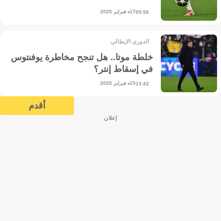
17 فبراير 2025
05:56
الدوري الإيطالي
خلطة موتا.. هل تنجح مخاطرة يوفنتوس
في إسقاط إنتر؟
15 فبراير 2025
13:42
أقدم
إعلان