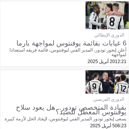
الدوري الإيطالي
6 غيابات بقائمة يوفنتوس لمواجهة بارما
أعلن إيجور تودور، المدير الفني ليوفنتوس، قائمة فريقه استعدادا
لمواجهة
12:21
20 أبريل 2025
الدوري الفرنسي
بقيادة المتخصص تودور.. هل يعود سلاح
يوفنتوس المعطل للصيد؟
يسعى إيجور تودور المدير الفني ليوفنتوس، لإيجاد الحل لأزمة كبيرة
06:23
5 أبريل 2025