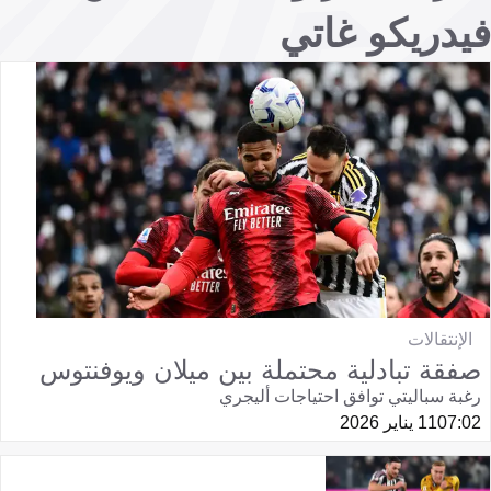
فيدريكو غاتي
الإنتقالات
صفقة تبادلية محتملة بين ميلان ويوفنتوس
رغبة سباليتي توافق احتياجات أليجري
07:02
11 يناير 2026