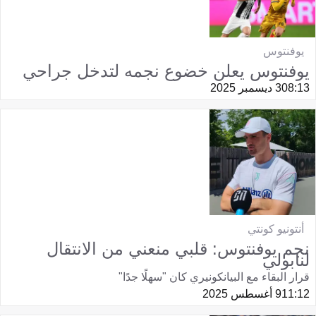
يوفنتوس
يوفنتوس يعلن خضوع نجمه لتدخل جراحي
08:13
3 ديسمبر 2025
أنتونيو كونتي
نجم يوفنتوس: قلبي منعني من الانتقال
لنابولي
قرار البقاء مع البيانكونيري كان "سهلًا جدًا"
11:12
9 أغسطس 2025