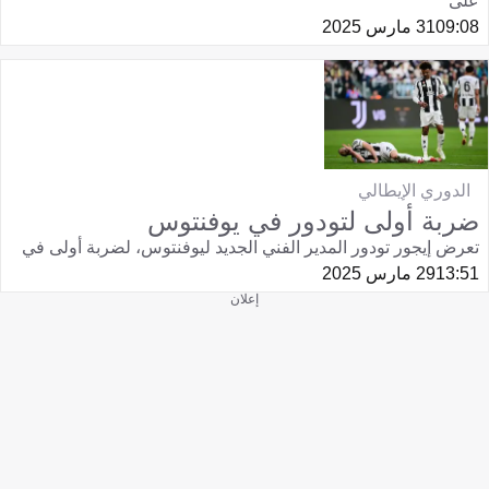
على
09:08
31 مارس 2025
الدوري الإيطالي
ضربة أولى لتودور في يوفنتوس
تعرض إيجور تودور المدير الفني الجديد ليوفنتوس، لضربة أولى في
13:51
29 مارس 2025
إعلان