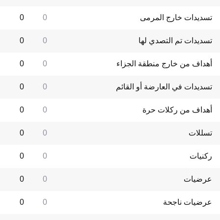
تسديدات خارج المرمى
0
0
تسديدات تم التصدي لها
0
0
أهداف من خارج منطقة الجزاء
0
0
تسديدات في العارضة أو القائم
0
0
أهداف من ركلات حرة
0
0
تسللات
0
0
ركنيات
0
0
عرضيات
0
0
عرضيات ناجحة
0
0