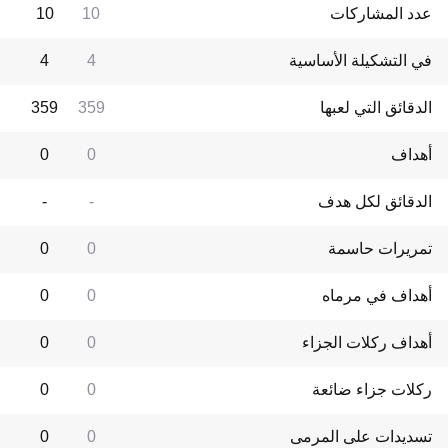
عدد المشاركات
10
10
في التشكيلة الأساسية
4
4
الدقائق التي لعبها
359
359
أهداف
0
0
الدقائق لكل هدف
-
-
تمريرات حاسمة
0
0
أهداف في مرماه
0
0
أهداف ركلات الجزاء
0
0
ركلات جزاء ضائعة
0
0
تسديدات على المرمى
0
0