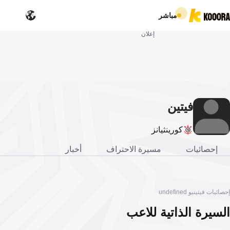
مباشر
إعلان
فيتين
يو
كورينثيانز
إحصائيات
مسيرة الاحتراف
أخبار
إحصائيات فيتينيو undefined
السيرة الذاتية للاعب