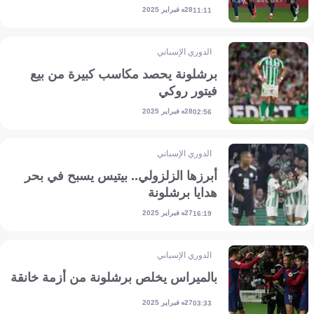
28 فبراير 2025
11:11
الدوري الإسباني
برشلونة يحصد مكاسب كبيرة من بيع
فيتور روكي
28 فبراير 2025
02:56
الدوري الإسباني
أبرزها الزلزولي.. بيتيس يسبح في بحر
هدايا برشلونة
27 فبراير 2025
16:19
الدوري الإسباني
بالميراس يخلص برشلونة من أزمة خانقة
27 فبراير 2025
03:33