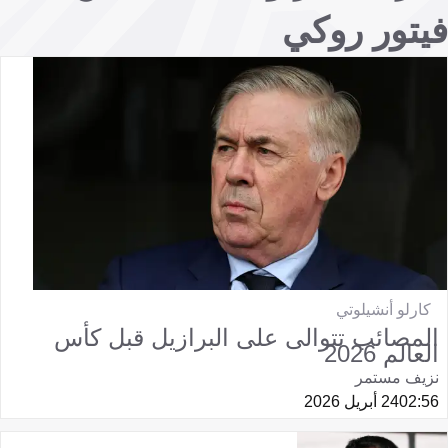
فيتور روكي
كارلو أنشيلوتي
المصائب تتوالى على البرازيل قبل كأس
العالم 2026
نزيف مستمر
02:56
24 أبريل 2026