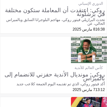
الدوري الإسباني
روكي: اعتقدت أن المعاملة ستكون مختلفة
في برشلونة
تحدث البرازيلي فيتور روكي، مهاجم البلوجرانا السابق وبالميراس
الحالي، عن
16:38
8 مارس 2025
كأس العالم للأندية
روكي: مونديال الأندية حفزني للانضمام إلى
بالميراس
أكد فيتور روكي، الذي تم تقديمه اليوم الجمعة كلاعب جديد
13:12
7 مارس 2025