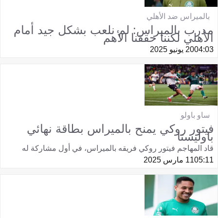
بالميراس ضد الأهلي
مدرب بالميراس: لم نلعب بشكل جيد أمام
الأهلي لكننا حققنا الأهم
04:03
20 يونيو 2025
ساو باولو
فيتور روكي يمنح بالميراس بطاقة نهائي
باوليستا
قاد المهاجم فيتور روكي فريقه بالميراس، في أول مشاركة له
05:11
11 مارس 2025