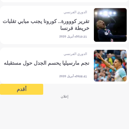
الدوري الفرنسي
تقرير كووورة.. كورونا يجنب مبابي تقلبات
خريطة فرنسا
30 أبريل 2020
10:21
الدوري الفرنسي
نجم مارسيليا يحسم الجدل حول مستقبله
26 أبريل 2020
08:41
أقدم
إعلان