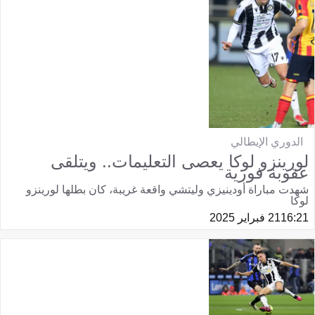
الدوري الإيطالي
لورينزو لوكا يعصى التعليمات.. ويتلقى
عقوبة فورية
شهدت مباراة أودينيزي وليتشي واقعة غريبة، كان بطلها لورينزو
لوكا
16:21
21 فبراير 2025