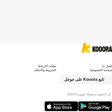
اتصل بنا
ملفات الارتباط
سياسة الخصوصية
الشروط والاحكام
تابع Kooora على جوجل
كل الحقوق محفوظة كووورة©
2026