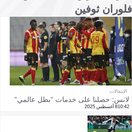
فلوران ثوفين
الإنتقالات
لانس: حصلنا على خدمات "بطل عالمي"
10:42
8 أغسطس 2025