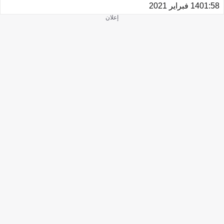
01:58
14 فبراير 2021
إعلان