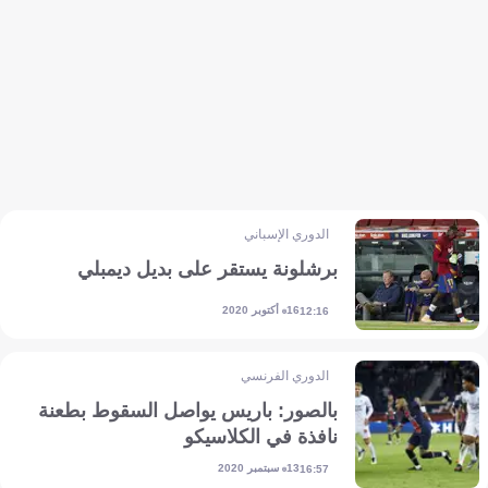
الدوري الإسباني
برشلونة يستقر على بديل ديمبلي
16 أكتوبر 2020
12:16
الدوري الفرنسي
بالصور: باريس يواصل السقوط بطعنة
نافذة في الكلاسيكو
13 سبتمبر 2020
16:57