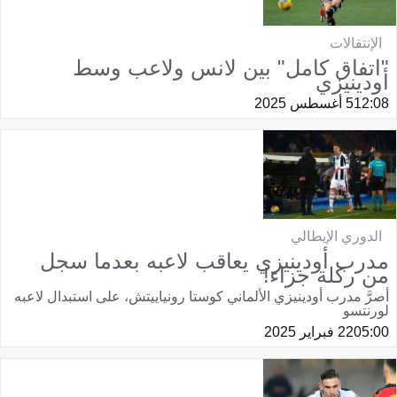
الإنتقالات
"اتفاق كامل" بين لانس ولاعب وسط
أودينيزي
12:08
5 أغسطس 2025
الدوري الإيطالي
مدرب أودينيزي يعاقب لاعبه بعدما سجل
من ركلة جزاء!
أصرَّ مدرب أودينيزي الألماني كوستا رونياييتش، على استبدال لاعبه
لورنتسو
05:00
22 فبراير 2025