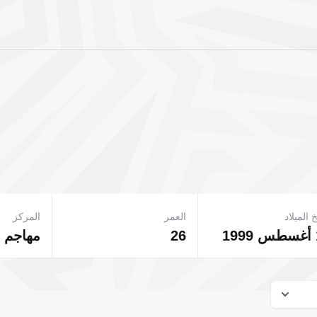
 الميلاد
العمر
المركز
26
مهاجم