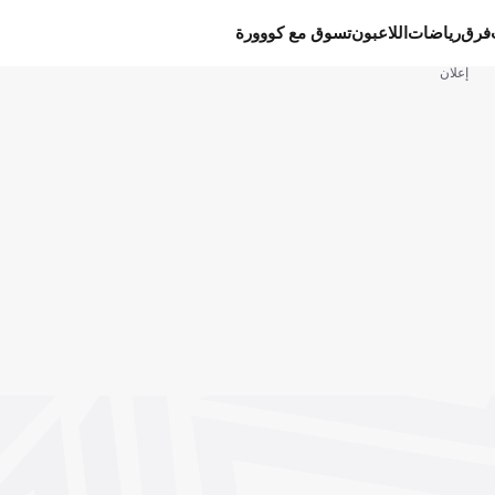
فرق
رياضات
اللاعبون
تسوق مع كووورة
إعلان