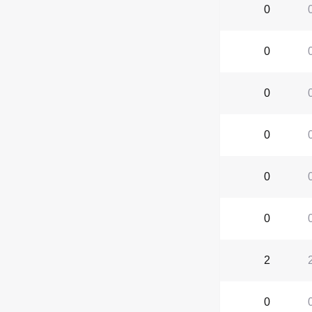
0
0
0
0
0
0
2
0