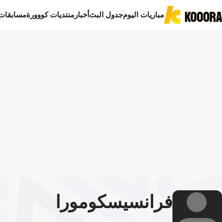
مباريات اليوم
جدول البث
أخبار
منتديات كووورة
مسابقات
فرانسيسكو
مورا