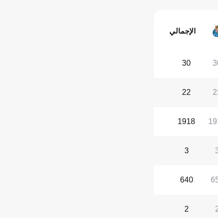
الإجمالي
30
3
22
2
1918
19
3
640
6
2