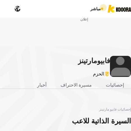
مباشر
إعلان
فابيو
مارتينز
الحزم
إحصائيات
مسيرة الاحتراف
أخبار
إحصائيات فابيو مارتينز
السيرة الذاتية للاعب