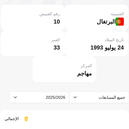
الجنسية
رقم القميص
البرتغال
10
تاريخ الميلاد
العمر
24 يوليو 1993
33
المركز
مهاجم
جميع المسابقات
2025/2026
الإجمالي