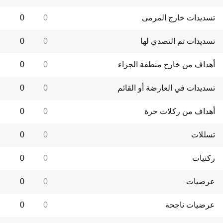
تسديدات خارج المرمى
0
0
تسديدات تم التصدي لها
0
0
أهداف من خارج منطقة الجزاء
0
0
تسديدات في العارضة أو القائم
0
0
أهداف من ركلات حرة
0
0
تسللات
0
0
ركنيات
0
0
عرضيات
0
0
عرضيات ناجحة
0
0