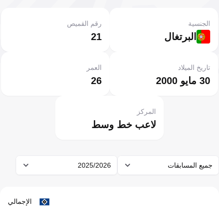
الجنسية
رقم القميص
البرتغال
21
تاريخ الميلاد
العمر
30 مايو 2000
26
المركز
لاعب خط وسط
جميع المسابقات
2025/2026
الإجمالي