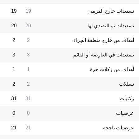
تسديدات خارج المرمى
19
19
تسديدات تم التصدي لها
20
20
أهداف من خارج منطقة الجزاء
2
2
تسديدات في العارضة أو القائم
3
3
أهداف من ركلات حرة
1
1
تسللات
2
2
ركنيات
31
31
عرضيات
0
0
عرضيات ناجحة
21
21