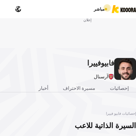
مباشر
إعلان
فابيو
فييرا
آرسنال
إحصائيات
مسيرة الاحتراف
أخبار
إحصائيات فابيو فييرا
السيرة الذاتية للاعب