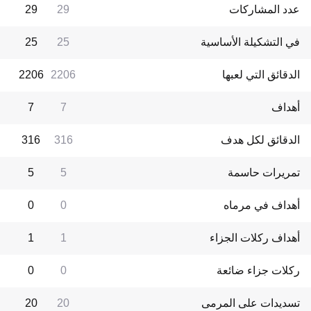
عدد المشاركات
29
29
في التشكيلة الأساسية
25
25
الدقائق التي لعبها
2206
2206
أهداف
7
7
الدقائق لكل هدف
316
316
تمريرات حاسمة
5
5
أهداف في مرماه
0
0
أهداف ركلات الجزاء
1
1
ركلات جزاء ضائعة
0
0
تسديدات على المرمى
20
20