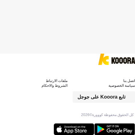
اتصل بنا
ملفات الارتباط
سياسة الخصوصية
الشروط والاحكام
تابع Kooora على جوجل
كل الحقوق محفوظة كووورة©
2026