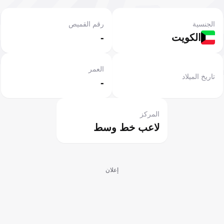
الجنسية
رقم القميص
الكويت
-
العمر
تاريخ الميلاد
-
المركز
لاعب خط وسط
إعلان