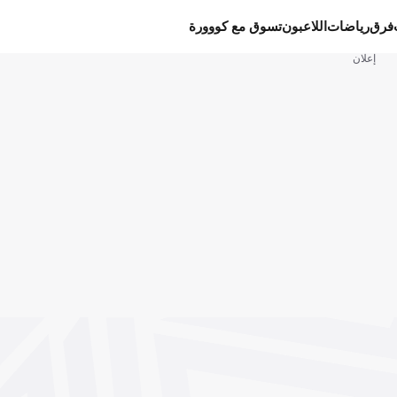
فرق
رياضات
اللاعبون
تسوق مع كووورة
إعلان