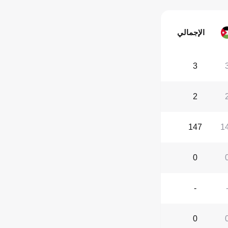
الإجمالي
3
2
147
1
0
-
0