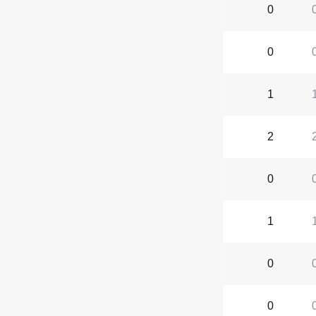
0
0
1
2
0
1
0
0