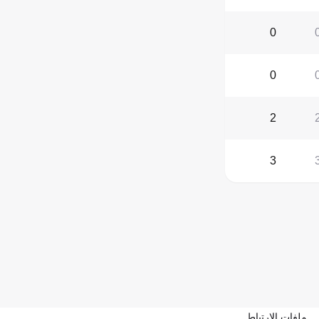
0
0
2
3
ملفات الارتباط