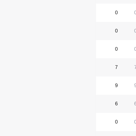
0
0
0
7
9
6
0