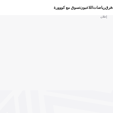
فرق
رياضات
اللاعبون
تسوق مع كووورة
إعلان