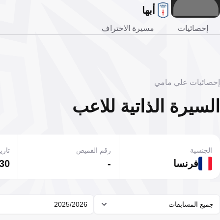
أبها
إحصائيات
مسيرة الاحتراف
إحصائيات علي مامي
السيرة الذاتية للاعب
الجنسية
رقم القميص
تاريخ
فرنسا
-
30 أغسطس 1996
جميع المسابقات
2025/2026