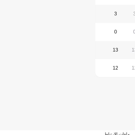
3
0
13
1
12
1
ملفات الارتباط