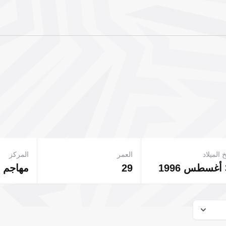
 الميلاد
العمر
المركز
29
مهاجم