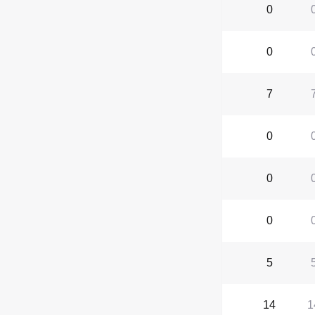
0
0
7
0
0
0
5
14
1