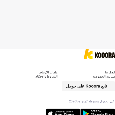
اتصل بنا
ملفات الارتباط
سياسة الخصوصية
الشروط والاحكام
تابع Kooora على جوجل
كل الحقوق محفوظة كووورة©
2026