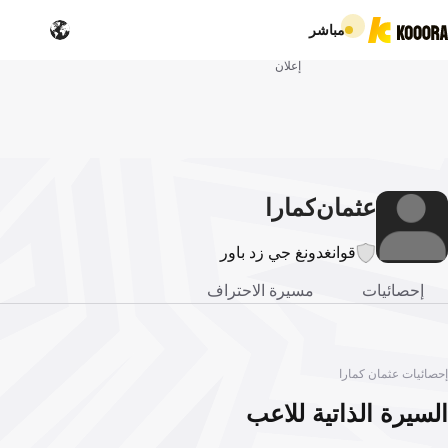
مباشر
إعلان
عثمان
كمارا
قوانغدونغ جي زد باور
إحصائيات
مسيرة الاحتراف
إحصائيات عثمان كمارا
السيرة الذاتية للاعب