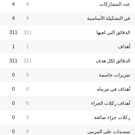
عدد المشاركات
4
4
في التشكيلة الأساسية
4
4
الدقائق التي لعبها
311
311
أهداف
1
1
الدقائق لكل هدف
311
311
تمريرات حاسمة
0
0
أهداف في مرماه
0
0
أهداف ركلات الجزاء
0
0
ركلات جزاء ضائعة
0
0
تسديدات على المرمى
0
0