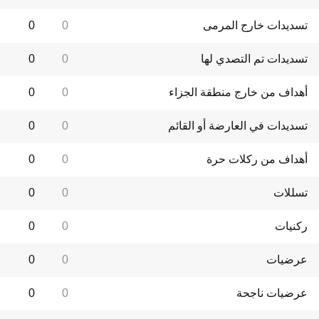
تسديدات خارج المرمى
0
0
تسديدات تم التصدي لها
0
0
أهداف من خارج منطقة الجزاء
0
0
تسديدات في العارضة أو القائم
0
0
أهداف من ركلات حرة
0
0
تسللات
0
0
ركنيات
0
0
عرضيات
0
0
عرضيات ناجحة
0
0