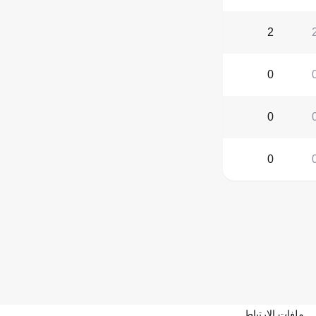
2
0
0
0
ملفات الارتباط