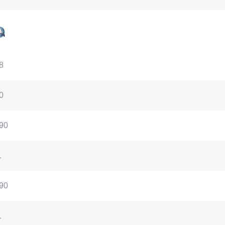
8
0
90
1
90
1