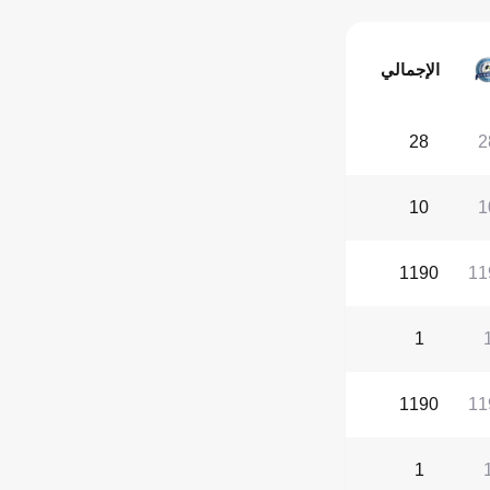
الإجمالي
28
2
10
1
1190
11
1
1190
11
1