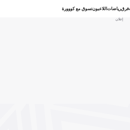
فرق
رياضات
اللاعبون
تسوق مع كووورة
إعلان