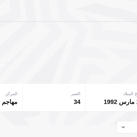
 الميلاد
العمر
المركز
34
مهاجم