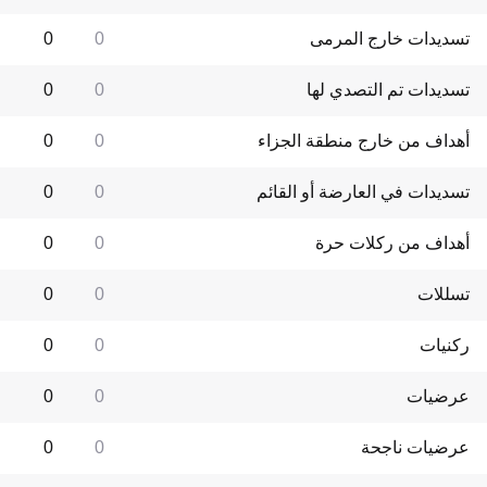
تسديدات خارج المرمى
0
0
تسديدات تم التصدي لها
0
0
أهداف من خارج منطقة الجزاء
0
0
تسديدات في العارضة أو القائم
0
0
أهداف من ركلات حرة
0
0
تسللات
0
0
ركنيات
0
0
عرضيات
0
0
عرضيات ناجحة
0
0