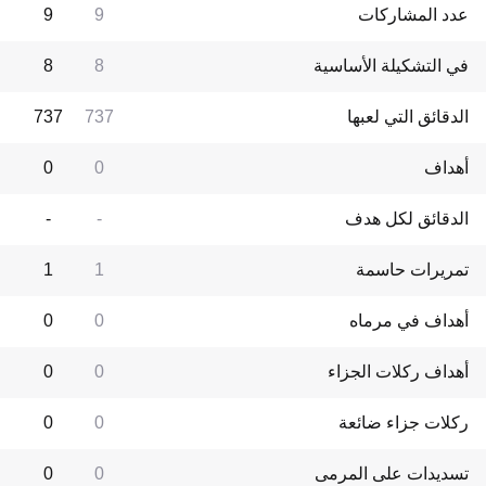
عدد المشاركات
9
9
في التشكيلة الأساسية
8
8
الدقائق التي لعبها
737
737
أهداف
0
0
الدقائق لكل هدف
-
-
تمريرات حاسمة
1
1
أهداف في مرماه
0
0
أهداف ركلات الجزاء
0
0
ركلات جزاء ضائعة
0
0
تسديدات على المرمى
0
0