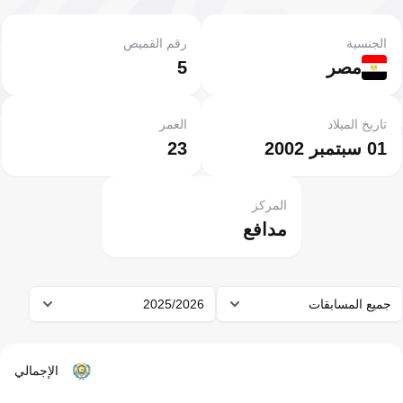
الجنسية
رقم القميص
مصر
5
تاريخ الميلاد
العمر
01 سبتمبر 2002
23
المركز
مدافع
جميع المسابقات
2025/2026
الإجمالي