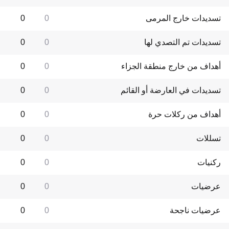
تسديدات خارج المرمى
0
0
تسديدات تم التصدي لها
0
0
أهداف من خارج منطقة الجزاء
0
0
تسديدات في العارضة أو القائم
0
0
أهداف من ركلات حرة
0
0
تسللات
0
0
ركنيات
0
0
عرضيات
0
0
عرضيات ناجحة
0
0