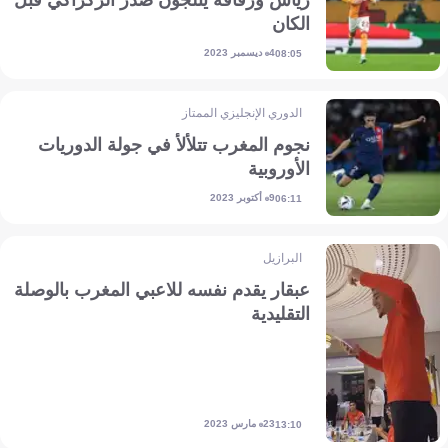
زياش ورفاقه يثلجون صدر الركراكي قبل
الكان
4 ديسمبر 2023
08:05
الدوري الإنجليزي الممتاز
نجوم المغرب تتلألأ في جولة الدوريات
الأوروبية
9 أكتوبر 2023
06:11
البرازيل
عبقار يقدم نفسه للاعبي المغرب بالوصلة
التقليدية
23 مارس 2023
13:10