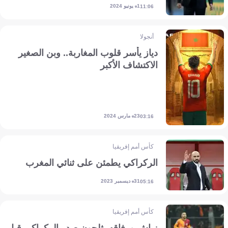
1 يونيو 2024
11:06
أنجولا
دياز يأسر قلوب المغاربة.. وبن الصغير
الاكتشاف الأكبر
23 مارس 2024
03:16
كأس أمم إفريقيا
الركراكي يطمئن على ثنائي المغرب
31 ديسمبر 2023
05:16
كأس أمم إفريقيا