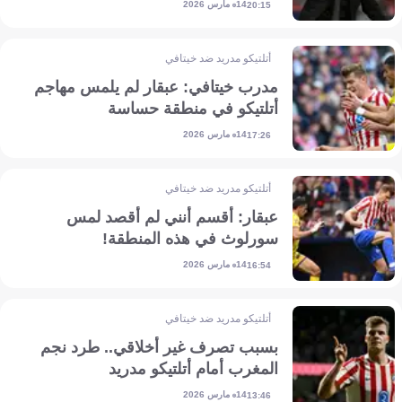
14 مارس 2026
20:15
أتلتيكو مدريد ضد خيتافي
مدرب خيتافي: عبقار لم يلمس مهاجم
أتلتيكو في منطقة حساسة
14 مارس 2026
17:26
أتلتيكو مدريد ضد خيتافي
عبقار: أقسم أنني لم أقصد لمس
سورلوث في هذه المنطقة!
14 مارس 2026
16:54
أتلتيكو مدريد ضد خيتافي
بسبب تصرف غير أخلاقي.. طرد نجم
المغرب أمام أتلتيكو مدريد
14 مارس 2026
13:46