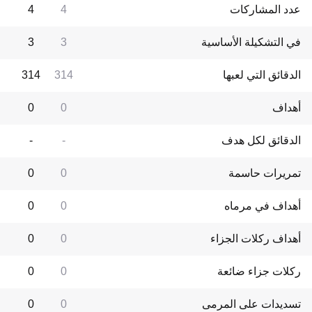
عدد المشاركات
4
4
في التشكيلة الأساسية
3
3
الدقائق التي لعبها
314
314
أهداف
0
0
الدقائق لكل هدف
-
-
تمريرات حاسمة
0
0
أهداف في مرماه
0
0
أهداف ركلات الجزاء
0
0
ركلات جزاء ضائعة
0
0
تسديدات على المرمى
0
0