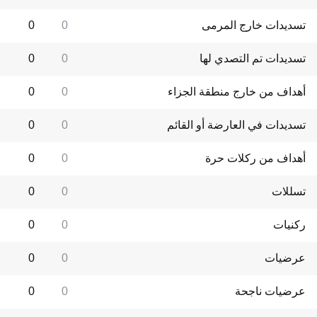
تسديدات خارج المرمى
0
0
تسديدات تم التصدي لها
0
0
أهداف من خارج منطقة الجزاء
0
0
تسديدات في العارضة أو القائم
0
0
أهداف من ركلات حرة
0
0
تسللات
0
0
ركنيات
0
0
عرضيات
0
0
عرضيات ناجحة
0
0